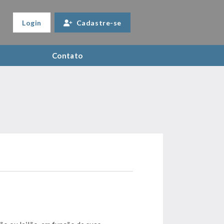
Login
Cadastre-se
Contato