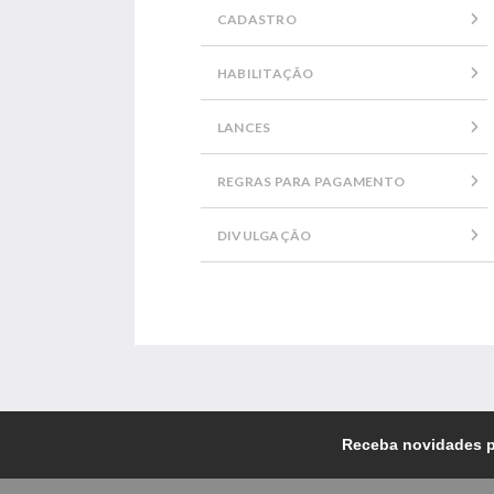
CADASTRO
HABILITAÇÃO
LANCES
REGRAS PARA PAGAMENTO
DIVULGAÇÃO
Receba novidades p