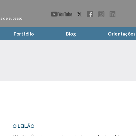
s de sucesso
Portfólio
Blog
Orientações
O LEILÃO