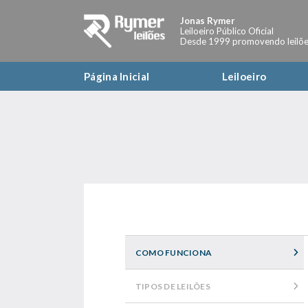
Jonas Rymer
Leiloeiro Público Oficial
Desde 1999 promovendo leilõe
Página Inicial
Leiloeiro
COMO FUNCIONA
TIPOS DE LEILÕES