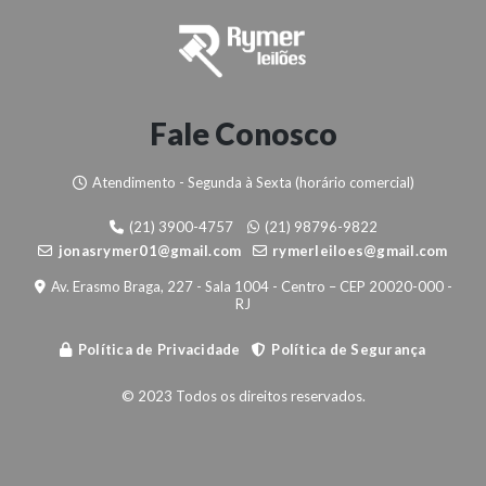
Fale Conosco
Atendimento - Segunda à Sexta (horário comercial)
(21) 3900-4757
(21) 98796-9822
jonasrymer01@gmail.com
rymerleiloes@gmail.com
Av. Erasmo Braga, 227 - Sala 1004 - Centro – CEP 20020-000 -
RJ
Política de Privacidade
Política de Segurança
© 2023 Todos os direitos reservados.