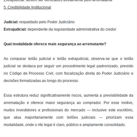
Extrajudicial: devem ser verificados diretamente pelo arrematante
5. Credibilidade Institucional
Judicial:
respaldado pelo Poder Judiciário
Extrajudicial:
dependente da regularidade administrativa do credor
Qual modalidade oferece mais segurança ao arrematante?
Ao comparar leilão judicial e leilão extrajudicial, observa-se que o leilão
judicial se destaca por seguir um procedimento legal padronizado, previsto
no Código de Processo Civil, com fiscalização direta do Poder Judiciário e
decisões formalizadas ao longo do processo.
Essa estrutura reduz significativamente riscos, aumenta a previsibilidade da
arrematação e oferece maior segurança ao comprador. Por esse motivo,
muitos investidores e profissionais do mercado — inclusive este escritório,
que atua majoritariamente com leilões judiciais — priorizam essa
modalidade, onde o rito legal é claro, público e amplamente consolidado.