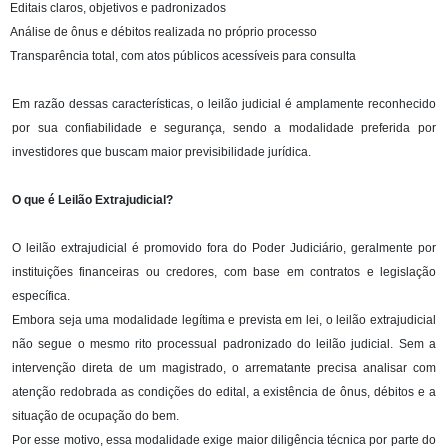
Editais claros, objetivos e padronizados
Análise de ônus e débitos realizada no próprio processo
Transparência total, com atos públicos acessíveis para consulta
Em razão dessas características, o leilão judicial é amplamente reconhecido
por sua confiabilidade e segurança, sendo a modalidade preferida por
investidores que buscam maior previsibilidade jurídica.
O que é Leilão Extrajudicial?
O leilão extrajudicial é promovido fora do Poder Judiciário, geralmente por
instituições financeiras ou credores, com base em contratos e legislação
específica.
Embora seja uma modalidade legítima e prevista em lei, o leilão extrajudicial
não segue o mesmo rito processual padronizado do leilão judicial. Sem a
intervenção direta de um magistrado, o arrematante precisa analisar com
atenção redobrada as condições do edital, a existência de ônus, débitos e a
situação de ocupação do bem.
Por esse motivo, essa modalidade exige maior diligência técnica por parte do